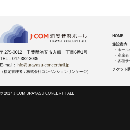
HOME
施設案内
・
ホール
〒279-0012 千葉県浦安市入船一丁目6番1号
・
座席表
TEL：047-382-3035
・
各種サ
E-mail：
info@urayasu-concerthall.jp
チケット
（指定管理者：株式会社コンベンションリンケージ）
© 2017 J:COM URAYASU CONCERT HALL