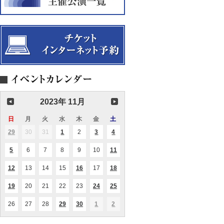
2023年 11月
日
日
月
月
火
火
水
水
木
木
金
金
土
土
曜
曜
曜
曜
曜
曜
曜
29
2023.10.29
30
2023.10.30
31
2023.10.31
1
2023.11.01
2
2023.11.02
3
2023.11.03
4
2023.11.04
(1
(1
(1
(2
日
日
日
日
日
日
日
件
件
件
件
の
の
の
の
5
2023.11.05
6
2023.11.06
7
2023.11.07
8
2023.11.08
9
2023.11.09
10
2023.11.10
11
2023.11.11
(1
(1
イ
イ
イ
イ
件
件
ベ
ベ
ベ
ベ
の
の
ン
ン
ン
ン
12
2023.11.12
13
2023.11.13
14
2023.11.14
15
2023.11.15
16
2023.11.16
17
2023.11.17
18
2023.11.18
(2
(1
(1
イ
イ
ト)
ト)
ト)
ト)
件
件
件
ベ
ベ
の
の
の
ン
ン
19
2023.11.19
20
2023.11.20
21
2023.11.21
22
2023.11.22
23
2023.11.23
24
2023.11.24
25
2023.11.25
(3
(1
(2
イ
イ
イ
ト)
ト)
件
件
件
ベ
ベ
ベ
の
の
の
ン
ン
ン
26
2023.11.26
27
2023.11.27
28
2023.11.28
29
2023.11.29
30
2023.11.30
1
2023.12.01
2
2023.12.02
(2
(1
(1
(1
イ
イ
イ
ト)
ト)
ト)
件
件
件
件
ベ
ベ
ベ
の
の
の
の
ン
ン
ン