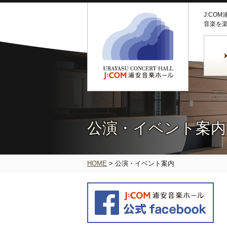
J:CO
音楽を
公演・イベント案内
HOME
>
公演・イベント案内