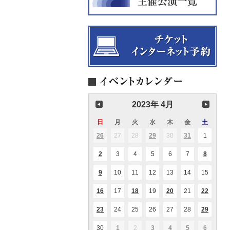
2023年 4月
日
日
月
月
火
火
水
水
木
木
金
金
土
土
曜
曜
曜
曜
曜
曜
曜
26
2023.03.26
27
2023.03.27
28
2023.03.28
29
2023.03.29
30
2023.03.30
31
2023.03.31
1
2023.04
(1
(1
(1
日
日
日
日
日
日
日
件
件
件
の
の
の
2
2023.04.02
3
2023.04.03
4
2023.04.04
5
2023.04.05
6
2023.04.06
7
2023.04.07
8
2023.04
(1
(1
イ
イ
イ
件
件
ベ
ベ
ベ
の
の
ン
ン
ン
9
2023.04.09
10
2023.04.10
11
2023.04.11
12
2023.04.12
13
2023.04.13
14
2023.04.14
15
2023.0
(4
イ
イ
ト)
ト)
ト)
件
ベ
ベ
の
ン
ン
16
2023.04.16
17
2023.04.17
18
2023.04.18
19
2023.04.19
20
2023.04.20
21
2023.04.21
22
2023.0
(1
(1
(1
(2
イ
ト)
ト)
件
件
件
件
ベ
の
の
の
の
ン
23
2023.04.23
24
2023.04.24
25
2023.04.25
26
2023.04.26
27
2023.04.27
28
2023.04.28
29
2023.0
(1
(1
イ
イ
イ
イ
ト)
件
件
ベ
ベ
ベ
ベ
の
の
ン
ン
ン
ン
30
2023.04.30
1
2023.05.01
2
2023.05.02
3
2023.05.03
4
2023.05.04
5
2023.05.05
6
2023.05
(2
(1
(2
(1
(1