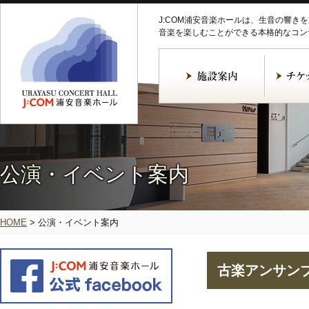
J:COM浦安音楽ホールは、生音の響き
音楽を楽しむことができる本格的なコン
公演・イベント案内
HOME
>
公演・イベント案内
古楽アンサンブ