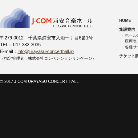
HOME
施設案内
・
ホール
〒279-0012 千葉県浦安市入船一丁目6番1号
・
座席表
TEL：047-382-3035
・
各種サ
E-mail：
info@urayasu-concerthall.jp
チケット
（指定管理者：株式会社コンベンションリンケージ）
© 2017 J:COM URAYASU CONCERT HALL