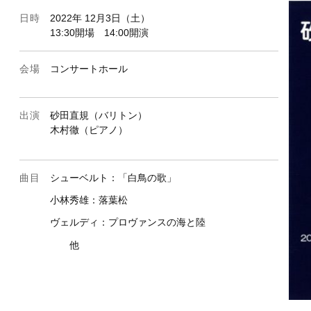
日時
2022年 12月3日（土）
13:30開場 14:00開演
会場
コンサートホール
出演
砂田直規（バリトン）
木村徹（ピアノ）
曲目
シューベルト：「白鳥の歌」
小林秀雄：落葉松
ヴェルディ：プロヴァンスの海と陸
他