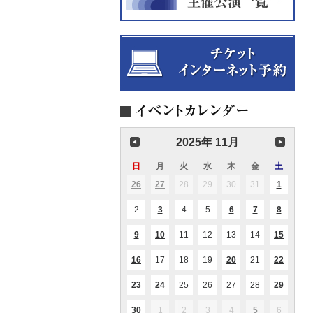
2025年 11月
日
日
月
月
火
火
水
水
木
木
金
金
土
土
曜
曜
曜
曜
曜
曜
曜
26
2025.10.26
27
2025.10.27
28
2025.10.28
29
2025.10.29
30
2025.10.30
31
2025.10.31
1
2025.11
(2
(1
(1
日
日
日
日
日
日
日
件
件
件
の
の
の
2
2025.11.02
3
2025.11.03
4
2025.11.04
5
2025.11.05
6
2025.11.06
7
2025.11.07
8
2025.11
(1
(1
(1
(1
イ
イ
イ
件
件
件
件
ベ
ベ
ベ
の
の
の
の
ン
ン
ン
9
2025.11.09
10
2025.11.10
11
2025.11.11
12
2025.11.12
13
2025.11.13
14
2025.11.14
15
2025.1
(1
(1
(1
イ
イ
イ
イ
ト)
ト)
ト)
件
件
件
ベ
ベ
ベ
ベ
の
の
の
ン
ン
ン
ン
16
2025.11.16
17
2025.11.17
18
2025.11.18
19
2025.11.19
20
2025.11.20
21
2025.11.21
22
2025.1
(1
(1
(2
イ
イ
イ
ト)
ト)
ト)
ト)
件
件
件
ベ
ベ
ベ
の
の
の
ン
ン
ン
23
2025.11.23
24
2025.11.24
25
2025.11.25
26
2025.11.26
27
2025.11.27
28
2025.11.28
29
2025.1
(2
(2
(4
イ
イ
イ
ト)
ト)
ト)
件
件
件
ベ
ベ
ベ
の
の
の
ン
ン
ン
30
2025.11.30
1
2025.12.01
2
2025.12.02
3
2025.12.03
4
2025.12.04
5
2025.12.05
6
2025.12
(1
(2