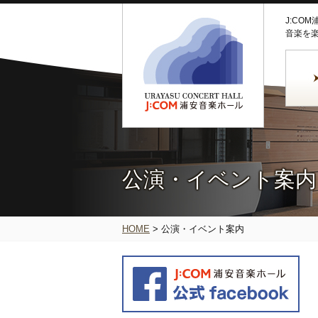
J:CO
音楽を
公演・イベント案内
HOME
>
公演・イベント案内