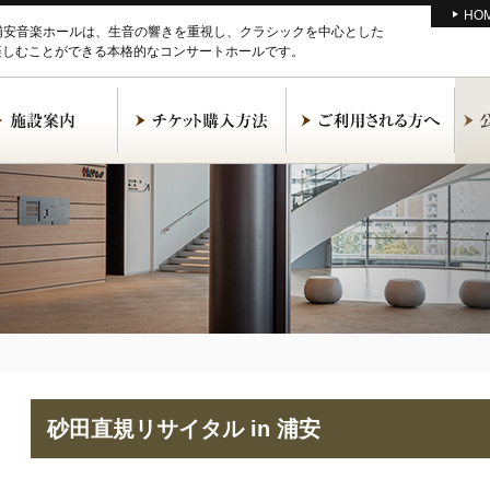
HO
M浦安音楽ホールは、生音の響きを重視し、クラシックを中心とした
楽しむことができる本格的なコンサートホールです。
砂田直規リサイタル in 浦安