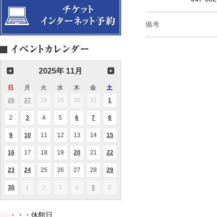
備考
2025年 11月
日
日
月
月
火
火
水
水
木
木
金
金
土
土
曜
曜
曜
曜
曜
曜
曜
26
2025.10.26
27
2025.10.27
28
2025.10.28
29
2025.10.29
30
2025.10.30
31
2025.10.31
1
2025.11.01
(2
(1
(1
日
日
日
日
日
日
日
件
件
件
の
の
の
2
2025.11.02
3
2025.11.03
4
2025.11.04
5
2025.11.05
6
2025.11.06
7
2025.11.07
8
2025.11.08
(1
(1
(1
(1
イ
イ
イ
件
件
件
件
ベ
ベ
ベ
の
の
の
の
ン
ン
ン
9
2025.11.09
10
2025.11.10
11
2025.11.11
12
2025.11.12
13
2025.11.13
14
2025.11.14
15
2025.11.15
(1
(1
(1
イ
イ
イ
イ
ト)
ト)
ト)
件
件
件
ベ
ベ
ベ
ベ
の
の
の
ン
ン
ン
ン
16
2025.11.16
17
2025.11.17
18
2025.11.18
19
2025.11.19
20
2025.11.20
21
2025.11.21
22
2025.11.22
(1
(1
(2
イ
イ
イ
ト)
ト)
ト)
ト)
件
件
件
ベ
ベ
ベ
の
の
の
ン
ン
ン
23
2025.11.23
24
2025.11.24
25
2025.11.25
26
2025.11.26
27
2025.11.27
28
2025.11.28
29
2025.11.29
(2
(2
(4
イ
イ
イ
ト)
ト)
ト)
件
件
件
ベ
ベ
ベ
の
の
の
ン
ン
ン
30
2025.11.30
1
2025.12.01
2
2025.12.02
3
2025.12.03
4
2025.12.04
5
2025.12.05
6
2025.12.06
(1
(2
イ
イ
イ
ト)
ト)
ト)
件
件
ベ
ベ
ベ
の
の
ン
ン
ン
イ
イ
ト)
ト)
ト)
・・・休館日
ベ
ベ