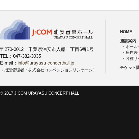
HOME
施設案内
・
ホール
〒279-0012 千葉県浦安市入船一丁目6番1号
・
座席表
TEL：047-382-3035
・
各種サ
E-mail：
info@urayasu-concerthall.jp
チケット
（指定管理者：株式会社コンベンションリンケージ）
© 2017 J:COM URAYASU CONCERT HALL