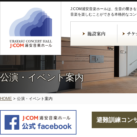
J:COM浦安音楽ホールは、生音の響き
音楽を楽しむことができる本格的なコン
公演・イベント案内
HOME
>
公演・イベント案内
避難訓練コン