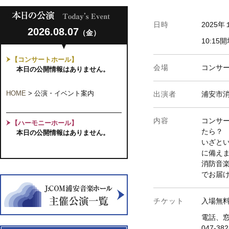
日時
2025
2026.08.07
（金）
10:15
【コンサートホール】
会場
コンサ
本日の公開情報はありません。
HOME
>
公演・イベント案内
出演者
浦安市
内容
コンサ
【ハーモニーホール】
たら？
本日の公開情報はありません。
いざと
に備え
消防音
でお届
チケット
入場無
電話、
047-3