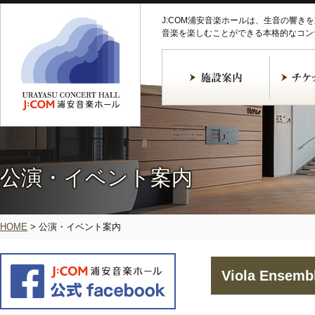
J:COM浦安音楽ホールは、生音の響き
音楽を楽しむことができる本格的なコン
公演・イベント案内
HOME
>
公演・イベント案内
Viola Ensemb