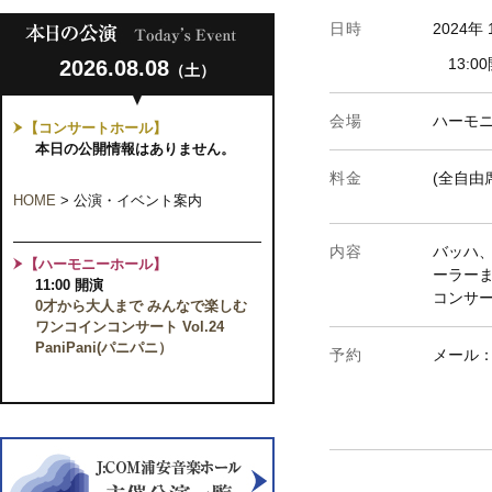
日時
2024年
13:00
2026.08.08
（土）
会場
ハーモ
【コンサートホール】
本日の公開情報はありません。
料金
(全自由
HOME
>
公演・イベント案内
内容
バッハ
【ハーモニーホール】
ーラー
11:00 開演
コンサ
0才から大人まで みんなで楽しむ
ワンコインコンサート Vol.24
PaniPani(パニパニ）
予約
メール