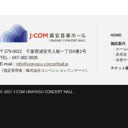
HOME
施設案内
・
ホール
〒279-0012 千葉県浦安市入船一丁目6番1号
・
座席表
TEL：047-382-3035
・
各種サ
E-mail：
info@urayasu-concerthall.jp
チケット
（指定管理者：株式会社コンベンションリンケージ）
© 2017 J:COM URAYASU CONCERT HALL