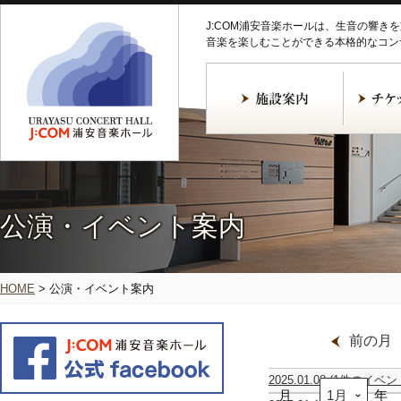
J:COM浦安音楽ホールは、生音の響き
音楽を楽しむことができる本格的なコン
公演・イベント案内
HOME
>
公演・イベント案内
前の月
2025.01.08
(1件のイベン
月
【振
年