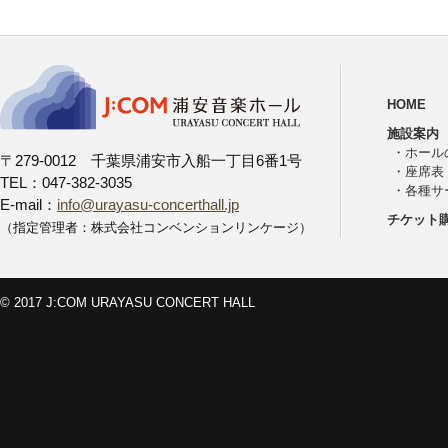
HOME
施設案内
・
ホール
〒279-0012 千葉県浦安市入船一丁目6番1号
・
座席表
TEL：047-382-3035
・
各種サ
E-mail：
info@urayasu-concerthall.jp
チケット
（指定管理者：株式会社コンベンションリンケージ）
© 2017 J:COM URAYASU CONCERT HALL