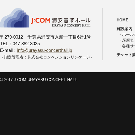
HOME
施設案内
・
ホール
〒279-0012 千葉県浦安市入船一丁目6番1号
・
座席表
TEL：047-382-3035
・
各種サ
E-mail：
info@urayasu-concerthall.jp
チケット
（指定管理者：株式会社コンベンションリンケージ）
© 2017 J:COM URAYASU CONCERT HALL