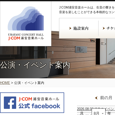
J:COM浦安音楽ホールは、生音の響き
音楽を楽しむことができる本格的なコン
公演・イベント案内
HOME
>
公演・イベント案内
前の月
2026.08.02
(1件のイベン
月
ギ
年