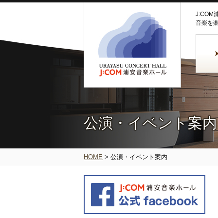
J:CO
音楽を
公演・イベント案内
HOME
>
公演・イベント案内