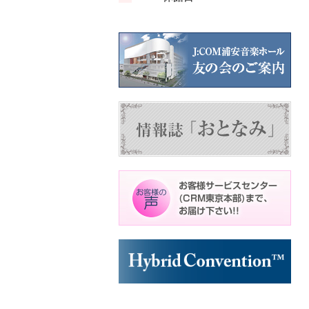
ン
ン
ト)
ト)