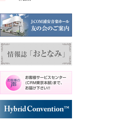
ン
ン
ト)
ト)