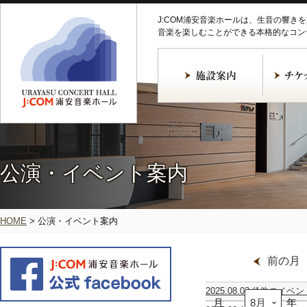
J:COM浦安音楽ホールは、生音の響き
音楽を楽しむことができる本格的なコン
公演・イベント案内
HOME
>
公演・イベント案内
前の月
2025.08.03
(1件のイベン
月
昭
年