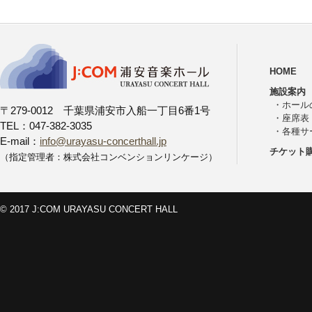
HOME
施設案内
・
ホール
〒279-0012 千葉県浦安市入船一丁目6番1号
・
座席表
TEL：047-382-3035
・
各種サ
E-mail：
info@urayasu-concerthall.jp
チケット
（指定管理者：株式会社コンベンションリンケージ）
© 2017 J:COM URAYASU CONCERT HALL