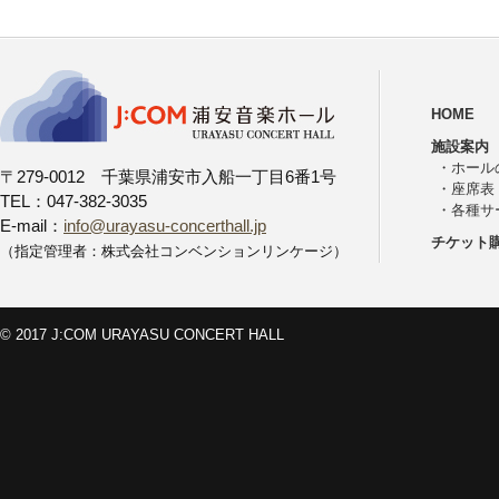
HOME
施設案内
・
ホール
〒279-0012 千葉県浦安市入船一丁目6番1号
・
座席表
TEL：047-382-3035
・
各種サ
E-mail：
info@urayasu-concerthall.jp
チケット
（指定管理者：株式会社コンベンションリンケージ）
© 2017 J:COM URAYASU CONCERT HALL