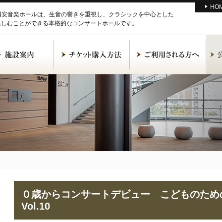
HO
M浦安音楽ホールは、生音の響きを重視し、クラシックを中心とした
楽しむことができる本格的なコンサートホールです。
０歳からコンサートデビュー こどものため
Vol.10