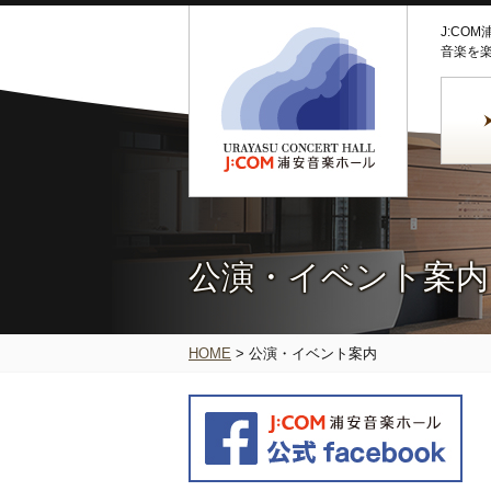
J:CO
音楽を
公演・イベント案内
HOME
>
公演・イベント案内