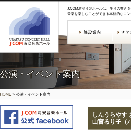
J:COM浦安音楽ホールは、生音の響き
音楽を楽しむことができる本格的なコン
公演・イベント案内
HOME
>
公演・イベント案内
しんうらやす お
山宮るり子（