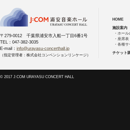
HOME
施設案内
・
ホール
〒279-0012 千葉県浦安市入船一丁目6番1号
・
座席表
TEL：047-382-3035
・
各種サ
E-mail：
info@urayasu-concerthall.jp
チケット
（指定管理者：株式会社コンベンションリンケージ）
© 2017 J:COM URAYASU CONCERT HALL