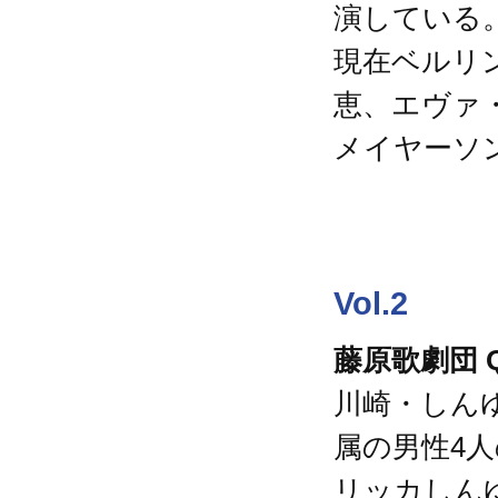
演している
現在ベルリ
恵、エヴァ
メイヤーソ
Vol.2
藤原歌劇団 Qua
川崎・しん
属の男性4
リッカしんゆり