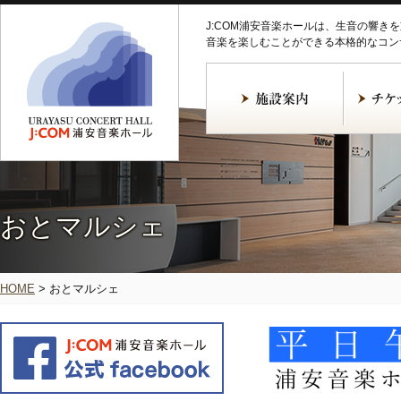
J:COM浦安音楽ホールは、生音の響き
音楽を楽しむことができる本格的なコン
おとマルシェ
HOME
>
おとマルシェ