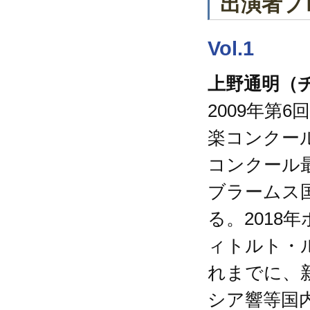
出演者プ
Vol.1
上野通明（
2009年第
楽コンクー
コンクール最
ブラームス
る。2018
ィトルト・
れまでに、
シア響等国