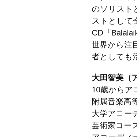
のソリスト
ストとして全
CD『Balal
世界から注
者としても
大田智美（
10歳から
附属音楽高
大学アコー
芸術家コース