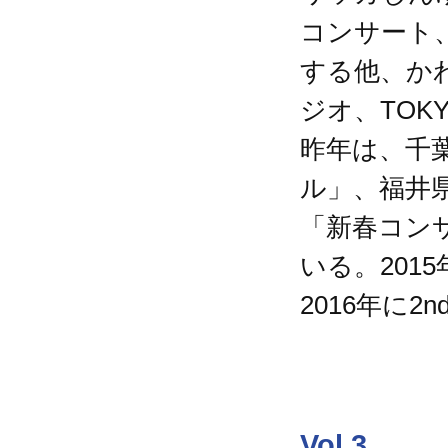
コンサート
する他、か
ジオ、TOK
昨年は、千
ル」、福井県
「新春コン
いる。201
2016年に
Vol.3