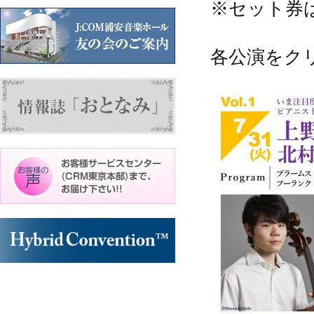
※セット券は
各公演をク