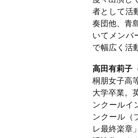
者として活
奏団他、青
いてメンバ
で幅広く活
高田有莉子
桐朋女子高
大学卒業。
ンクールインジ
ンクール（
レ最終楽章