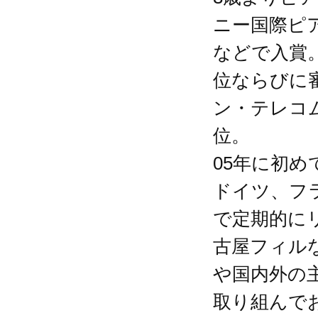
ニー国際ピ
などで入賞。
位ならびに審
ン・テレコ
位。
05年に初
ドイツ、フ
で定期的に
古屋フィル
や国内外の
取り組んで