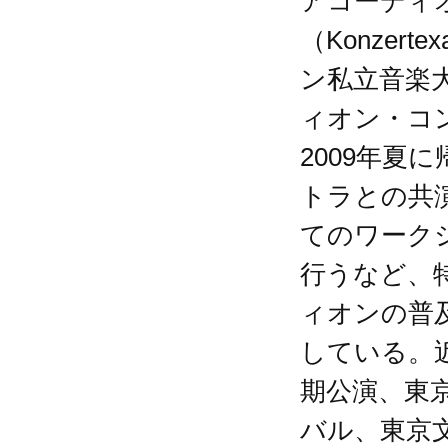
アコーディ
（Konze
ン私立音楽
ィオン・コ
2009年夏
トラとの共
てのワーク
行うなど、
ィオンの普
している。
期公演、東
バル、東京